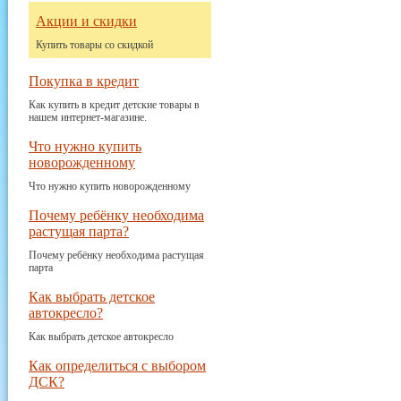
Акции и скидки
Купить товары со скидкой
Покупка в кредит
Как купить в кредит детские товары в
нашем интернет-магазине.
Что нужно купить
новорожденному
Что нужно купить новорожденному
Почему ребёнку необходима
растущая парта?
Почему ребёнку необходима растущая
парта
Как выбрать детское
автокресло?
Как выбрать детское автокресло
Как определиться с выбором
ДСК?