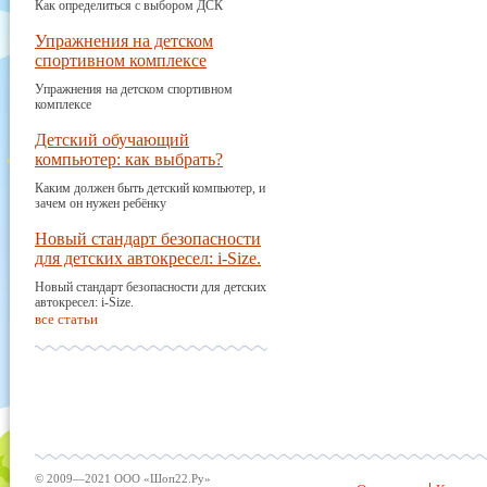
Как определиться с выбором ДСК
Упражнения на детском
спортивном комплексе
Упражнения на детском спортивном
комплексе
Детский обучающий
компьютер: как выбрать?
Каким должен быть детский компьютер, и
зачем он нужен ребёнку
Новый стандарт безопасности
для детских автокресел: i-Size.
Новый стандарт безопасности для детских
автокресел: i-Size.
все статьи
© 2009—2021 ООО «Шоп22.Ру»