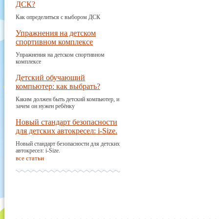
ДСК?
Как определиться с выбором ДСК
Упражнения на детском
спортивном комплексе
Упражнения на детском спортивном
комплексе
Детский обучающий
компьютер: как выбрать?
Каким должен быть детский компьютер, и
зачем он нужен ребёнку
Новый стандарт безопасности
для детских автокресел: i-Size.
Новый стандарт безопасности для детских
автокресел: i-Size.
все статьи