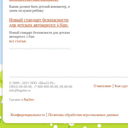
Каким должен быть детский компьютер, и
зачем он нужен ребёнку
Новый стандарт безопасности
для детских автокресел: i-Size.
Новый стандарт безопасности для детских
автокресел: i-Size.
все статьи
© 2009—2021 ООО «Шоп22.Ру»
О магазине
Как сдел
(3852) 00-00-00, +7 000 000-00-00, 00-00-00
info@bigsiter.ru
Сделано в
BigSiter
Конфиденциальность
Политика обработки персональных данных