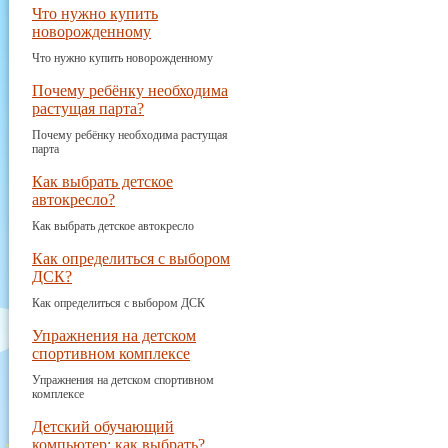
Что нужно купить
новорожденному
Что нужно купить новорожденному
Почему ребёнку необходима
растущая парта?
Почему ребёнку необходима растущая
парта
Как выбрать детское
автокресло?
Как выбрать детское автокресло
Как определиться с выбором
ДСК?
Как определиться с выбором ДСК
Упражнения на детском
спортивном комплексе
Упражнения на детском спортивном
комплексе
Детский обучающий
компьютер: как выбрать?