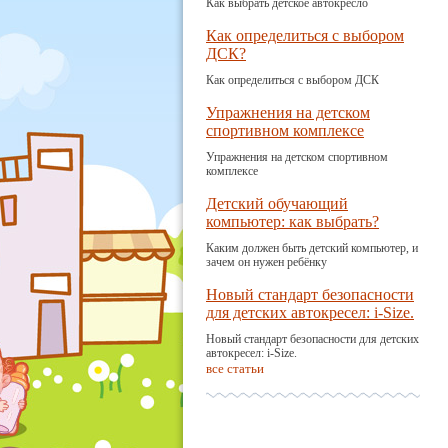
Как выбрать детское автокресло
Как определиться с выбором
ДСК?
Как определиться с выбором ДСК
Упражнения на детском
спортивном комплексе
Упражнения на детском спортивном
комплексе
Детский обучающий
компьютер: как выбрать?
Каким должен быть детский компьютер, и
зачем он нужен ребёнку
Новый стандарт безопасности
для детских автокресел: i-Size.
Новый стандарт безопасности для детских
автокресел: i-Size.
все статьи