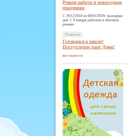
Режим работы в новогодние
праздники
С 29/12/2018 по 08/01/2019г. выходные
дни. С 9 января работаем в обычном
режиме.
14 августа
Готовимся к школе!
Поступление парт Дэми!
все новости