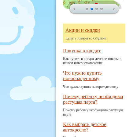
Акции и скидки
Купить товары со скидкой
Покупка в кредит
Как купить в кредит детские товары в
нашем интернет-магазине.
Что нужно купить
новорожденному
Что нужно купить новорожденному
Почему ребёнку необходима
растущая парта?
Почему ребёнку необходима растущая
парта
Как выбрать детское
автокресло?