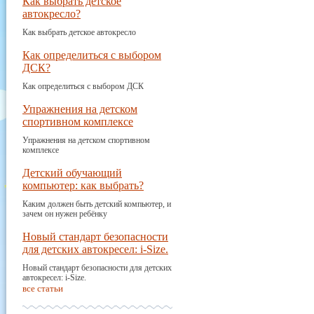
Как выбрать детское
автокресло?
Как выбрать детское автокресло
Как определиться с выбором
ДСК?
Как определиться с выбором ДСК
Упражнения на детском
спортивном комплексе
Упражнения на детском спортивном
комплексе
Детский обучающий
компьютер: как выбрать?
Каким должен быть детский компьютер, и
зачем он нужен ребёнку
Новый стандарт безопасности
для детских автокресел: i-Size.
Новый стандарт безопасности для детских
автокресел: i-Size.
все статьи