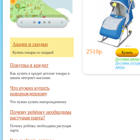
Акции и скидки
2510р.
Купить товары со скидкой
Купить
Доставка завтра
Доставка сегодн
Покупка в кредит
завтра
Как купить в кредит детские товары в
нашем интернет-магазине.
Что нужно купить
новорожденному
Что нужно купить новорожденному
Почему ребёнку необходима
растущая парта?
Почему ребёнку необходима растущая
парта