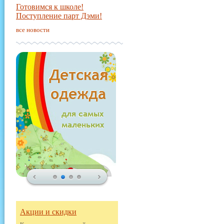
Готовимся к школе!
Поступление парт Дэми!
все новости
Акции и скидки