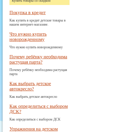
Купить товары со скидкой
Покупка в кредит
Как купить в кредит детские товары в
нашем интернет-магазине.
Что нужно купить
новорожденному
Что нужно купить новорожденному
Почему ребёнку необходима
растущая парта?
Почему ребёнку необходима растущая
парта
Как выбрать детское
автокресло?
Как выбрать детское автокресло
Как определиться с выбором
ДСК?
Как определиться с выбором ДСК
Упражнения на детском