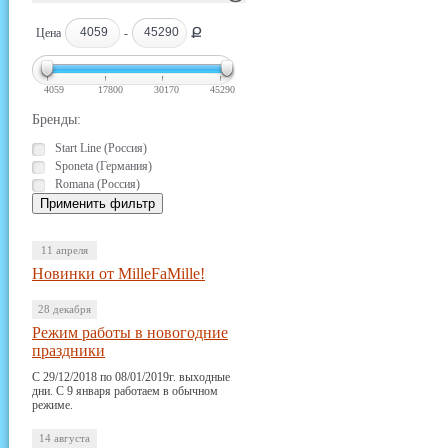
Ք
Цена
-
4059
17800
30170
45290
Бренды:
Start Line (Россия)
Sponeta (Германия)
Romana (Россия)
11 апреля
Новинки от MilleFaMille!
28 декабря
Режим работы в новогодние
праздники
С 29/12/2018 по 08/01/2019г. выходные
дни. С 9 января работаем в обычном
режиме.
14 августа