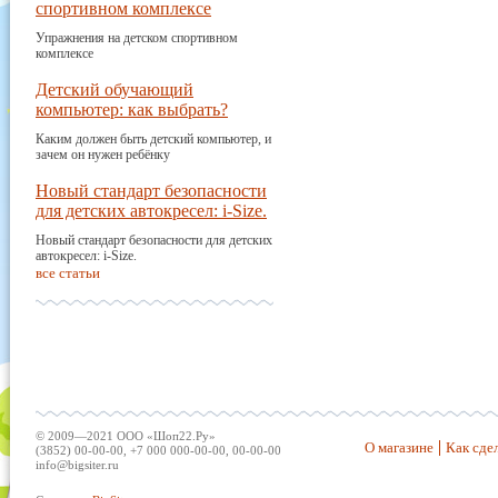
спортивном комплексе
Упражнения на детском спортивном
комплексе
Детский обучающий
компьютер: как выбрать?
Каким должен быть детский компьютер, и
зачем он нужен ребёнку
Новый стандарт безопасности
для детских автокресел: i-Size.
Новый стандарт безопасности для детских
автокресел: i-Size.
все статьи
© 2009—2021 ООО «Шоп22.Ру»
О магазине
Как сдел
(3852) 00-00-00, +7 000 000-00-00, 00-00-00
info@bigsiter.ru