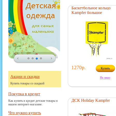
Баскетбольное кольцо
Kampfer большое
1270р.
Купить
Акции и скидки
На заказ
Купить товары со скидкой
Покупка в кредит
ДСК Holiday Kampfer
Как купить в кредит детские товары в
нашем интернет-магазине.
Что нужно купить