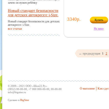
зачем он нужен ребёнку
Новый стандарт безопасности
для детских автокресел: i-Size.
3340р.
Купить
Новый стандарт безопасности для детских
автокресел: i-Size.
все статьи
На заказ
← предыдущая
1
2
© 2009—2021 ООО «Шоп22.Ру»
О магазине
Как сдел
(3852) 00-00-00, +7 000 000-00-00, 00-00-00
info@bigsiter.ru
Сделано в
BigSiter