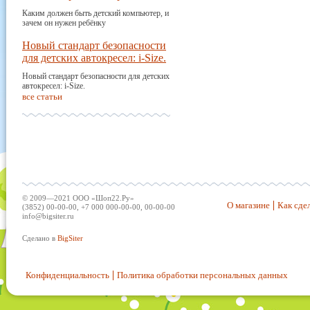
Каким должен быть детский компьютер, и
зачем он нужен ребёнку
Новый стандарт безопасности
для детских автокресел: i-Size.
Новый стандарт безопасности для детских
автокресел: i-Size.
все статьи
© 2009—2021 ООО «Шоп22.Ру»
О магазине
Как сдел
(3852) 00-00-00, +7 000 000-00-00, 00-00-00
info@bigsiter.ru
Сделано в
BigSiter
Конфиденциальность
Политика обработки персональных данных