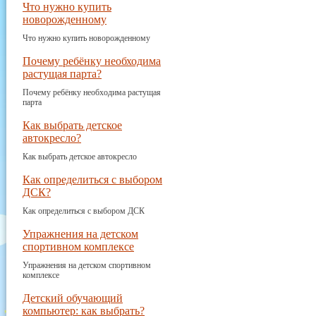
Что нужно купить
новорожденному
Что нужно купить новорожденному
Почему ребёнку необходима
растущая парта?
Почему ребёнку необходима растущая
парта
Как выбрать детское
автокресло?
Как выбрать детское автокресло
Как определиться с выбором
ДСК?
Как определиться с выбором ДСК
Упражнения на детском
спортивном комплексе
Упражнения на детском спортивном
комплексе
Детский обучающий
компьютер: как выбрать?