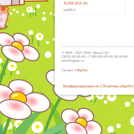
XLINE BAF-8A
samid.ru
© 2009—2021 ООО «Шоп22.Ру»
(3852) 00-00-00, +7 000 000-00-00, 00-00-00
info@bigsiter.ru
Сделано в
BigSiter
Конфиденциальность
Политика обработ