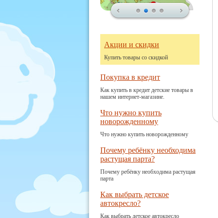
Акции и скидки
Купить товары со скидкой
Покупка в кредит
Как купить в кредит детские товары в
нашем интернет-магазине.
Что нужно купить
новорожденному
Что нужно купить новорожденному
Почему ребёнку необходима
растущая парта?
Почему ребёнку необходима растущая
парта
Как выбрать детское
автокресло?
Как выбрать детское автокресло