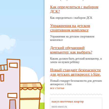
Как определиться с выбором
ДСК?
Как определиться с выбором ДСК
Упражнения на детском
спортивном комплексе
Упражнения на детском спортивном
комплексе
Детский обучающий
компьютер: как выбрать?
Каким должен быть детский компьютер, и
зачем он нужен ребёнку
Новый стандарт безопасности
для детских автокресел: i-Size.
Новый стандарт безопасности для детских
автокресел: i-Size.
все статьи
выкуп ипотечных квартир
most-most.ru