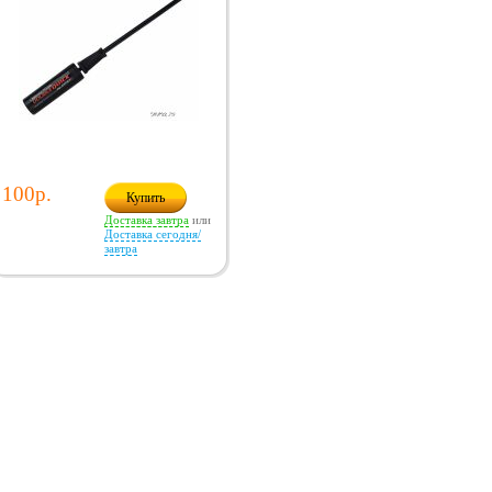
100р.
Купить
Доставка завтра
или
Доставка сегодня/
завтра