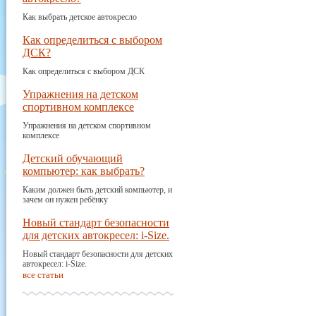
Как выбрать детское автокресло
Как определиться с выбором
ДСК?
Как определиться с выбором ДСК
Упражнения на детском
спортивном комплексе
Упражнения на детском спортивном
комплексе
Детский обучающий
компьютер: как выбрать?
Каким должен быть детский компьютер, и
зачем он нужен ребёнку
Новый стандарт безопасности
для детских автокресел: i-Size.
Новый стандарт безопасности для детских
автокресел: i-Size.
все статьи