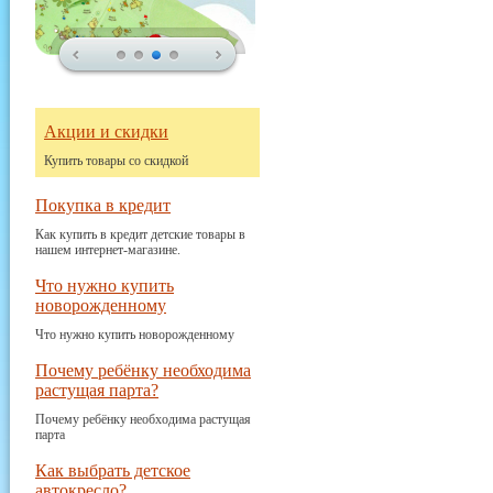
Акции и скидки
Купить товары со скидкой
Покупка в кредит
Как купить в кредит детские товары в
нашем интернет-магазине.
Что нужно купить
новорожденному
Что нужно купить новорожденному
Почему ребёнку необходима
растущая парта?
Почему ребёнку необходима растущая
парта
Как выбрать детское
автокресло?