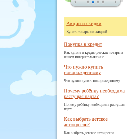
Акции и скидки
Купить товары со скидкой
Покупка в кредит
Как купить в кредит детские товары в
нашем интернет-магазине.
Что нужно купить
новорожденному
Что нужно купить новорожденному
Почему ребёнку необходима
растущая парта?
Почему ребёнку необходима растущая
парта
Как выбрать детское
автокресло?
Как выбрать детское автокресло