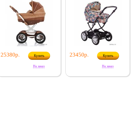
25380р.
23450р.
Купить
Купить
На заказ
На заказ