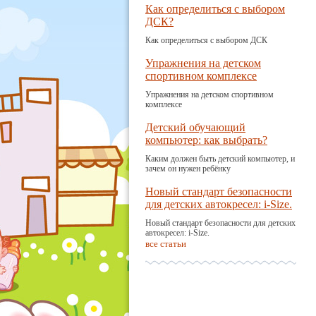
Как определиться с выбором
ДСК?
Как определиться с выбором ДСК
Упражнения на детском
спортивном комплексе
Упражнения на детском спортивном
комплексе
Детский обучающий
компьютер: как выбрать?
Каким должен быть детский компьютер, и
зачем он нужен ребёнку
Новый стандарт безопасности
для детских автокресел: i-Size.
Новый стандарт безопасности для детских
автокресел: i-Size.
все статьи