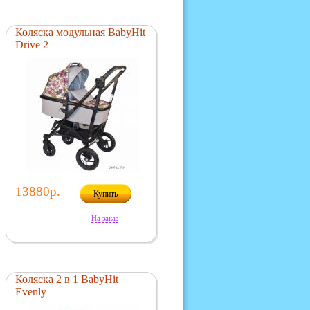
Коляска модульная BabyHit
Drive 2
13880р.
Купить
На заказ
Коляска 2 в 1 BabyHit
Evenly