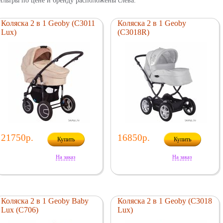
льтры по цене и бренду расположены слева.
Коляска 2 в 1 Geoby (C3011
Коляска 2 в 1 Geoby
Lux)
(C3018R)
21750р.
16850р.
Купить
Купить
На заказ
На заказ
Коляска 2 в 1 Geoby Baby
Коляска 2 в 1 Geoby (C3018
Lux (C706)
Lux)