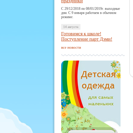
праздники
С 29/12/2018 по 08/01/2019г. выходные
дни. С 9 января работаем в обычном
режиме.
14 августа
Готовимся к школе!
Поступление парт Дэми!
все новости