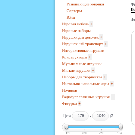
Развивающие коврики
Фи
В
Сортеры
Юлы
Фи
Игровая мебель
+
Игровые наборы
Игрушки для девочек
+
Игрушечный транспорт
+
Интерактивные игрушки
Конструкторы
+
Музыкальные игрушки
Мягкие игрушки
+
Наборы для творчества
+
Настольно-напольные игры
+
Ночники
Радиоуправляемые игрушки
+
Фигурки
+
Ք
Цена
-
179
470
720
1040