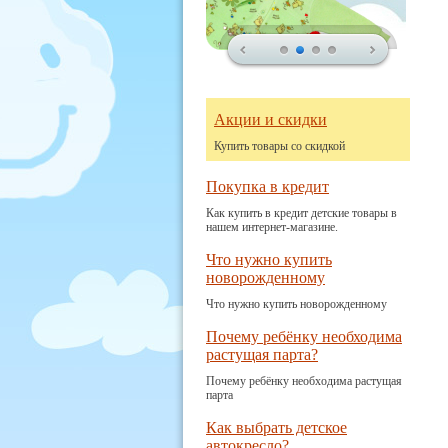
Акции и скидки
Купить товары со скидкой
Покупка в кредит
Как купить в кредит детские товары в
нашем интернет-магазине.
Что нужно купить
новорожденному
Что нужно купить новорожденному
Почему ребёнку необходима
растущая парта?
Почему ребёнку необходима растущая
парта
Как выбрать детское
автокресло?