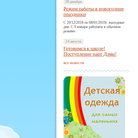
28 декабря
Режим работы в новогодние
праздники
С 29/12/2018 по 08/01/2019г. выходные
дни. С 9 января работаем в обычном
режиме.
14 августа
Готовимся к школе!
Поступление парт Дэми!
все новости