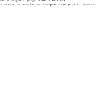
льтры по цене и бренду расположены слева.
 сожалению, на данный момент в выбранном вами разделе товаров нет.