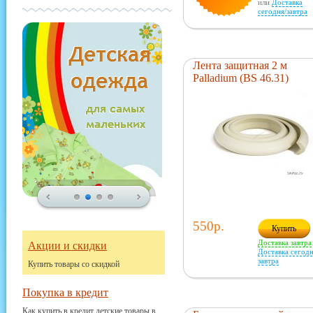
или
Доставка
сегодня/завтра
Лента защитная 2 м
Palladium (BS 46.31)
550р.
Купить
Доставка завтра
Акции и скидки
Доставка сегодн
завтра
Купить товары со скидкой
Покупка в кредит
Как купить в кредит детские товары в