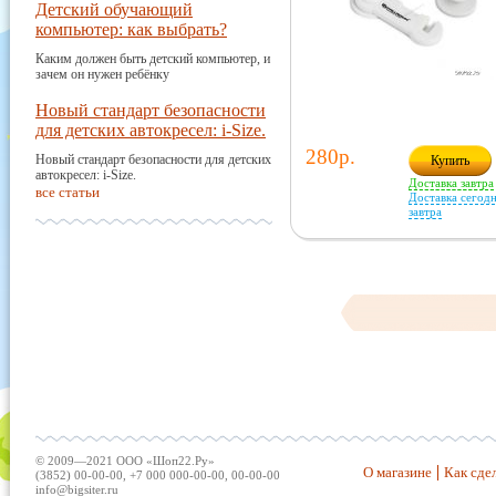
Детский обучающий
компьютер: как выбрать?
Каким должен быть детский компьютер, и
зачем он нужен ребёнку
Новый стандарт безопасности
для детских автокресел: i-Size.
280р.
Новый стандарт безопасности для детских
Купить
автокресел: i-Size.
Доставка завтра
все статьи
Доставка сегодн
завтра
© 2009—2021 ООО «Шоп22.Ру»
О магазине
Как сдел
(3852) 00-00-00, +7 000 000-00-00, 00-00-00
info@bigsiter.ru