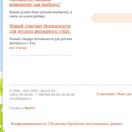
компьютер: как выбрать?
Каким должен быть детский компьютер, и
зачем он нужен ребёнку
Новый стандарт безопасности
для детских автокресел: i-Size.
Новый стандарт безопасности для детских
автокресел: i-Size.
все статьи
© 2009—2021 ООО «Шоп22.Ру»
О магазине
Как сдел
(3852) 00-00-00, +7 000 000-00-00, 00-00-00
info@bigsiter.ru
Сделано в
BigSiter
Конфиденциальность
Политика обработки персональных данных