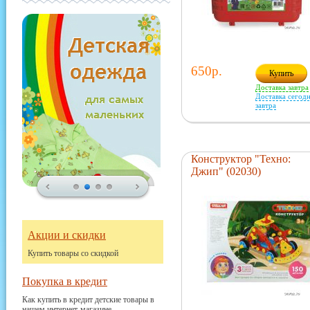
650р.
Купить
Доставка завтра
Доставка сегодн
завтра
Конструктор "Техно:
Джип" (02030)
Акции и скидки
Купить товары со скидкой
Покупка в кредит
Как купить в кредит детские товары в
нашем интернет-магазине.