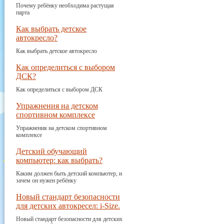
Почему ребёнку необходима растущая
парта
Как выбрать детское
автокресло?
Как выбрать детское автокресло
Как определиться с выбором
ДСК?
Как определиться с выбором ДСК
Упражнения на детском
спортивном комплексе
Упражнения на детском спортивном
комплексе
Детский обучающий
компьютер: как выбрать?
Каким должен быть детский компьютер, и
зачем он нужен ребёнку
Новый стандарт безопасности
для детских автокресел: i-Size.
Новый стандарт безопасности для детских