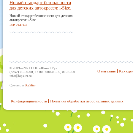
Новый стандарт безопасности
для детских автокресел: i-Size.
Новый стандарт безопасности для детских
автокресел: i-Size.
все статьи
© 2009—2021 ООО «Шоп22.Ру»
О магазине
Как сдел
(3852) 00-00-00, +7 000 000-00-00, 00-00-00
info@bigsiter.ru
Сделано в
BigSiter
Конфиденциальность
Политика обработки персональных данных