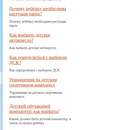
Почему ребёнку необходима
растущая парта?
Почему ребёнку необходима растущая
парта
Как выбрать детское
автокресло?
Как выбрать детское автокресло
Как определиться с выбором
ДСК?
Как определиться с выбором ДСК
Упражнения на детском
спортивном комплексе
Упражнения на детском спортивном
комплексе
Детский обучающий
компьютер: как выбрать?
Каким должен быть детский компьютер, и
зачем он нужен ребёнку