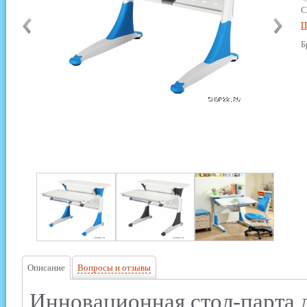
С
П
Б
Описание
Вопросы и отзывы
Инновационная стол-парта д