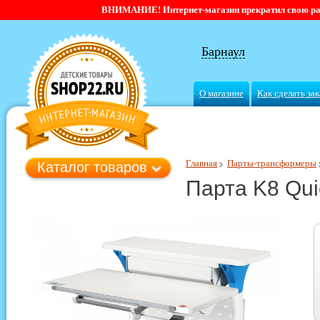
ВНИМАНИЕ! Интернет-магазин прекратил свою работ
Барнаул
О магазине
Как сделать зак
Главная
Парты-трансформеры
Каталог товаров
Парта K8 Qui