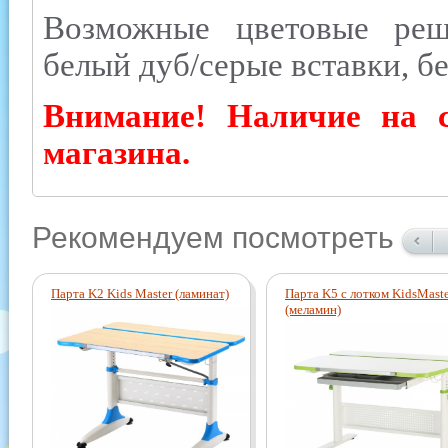
Возможные цветовые реше
белый дуб/серые вставки, б
Внимание! Наличие на с
магазина.
Рекомендуем посмотреть
Парта K2 Kids Master (ламинат)
Парта K5 с лотком KidsMaste
(меламин)