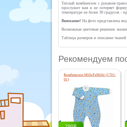
Теплый комбинезон с рукавом-транс
прослужит вам и не потеряет форму
температуре не более 30 градусов - п
Внимание!
На фото представлена мод
Возможные цветовые решения: мальчи
Таблица размеров и описание тканей 
Рекомендуем по
Комбинезон MilleFaMille (1701-
01)
290Р.