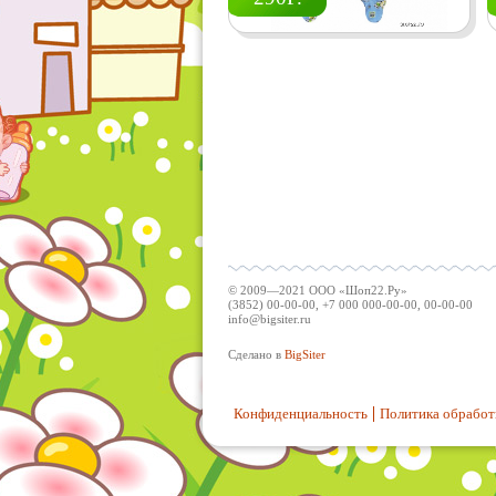
© 2009—2021 ООО «Шоп22.Ру»
(3852) 00-00-00, +7 000 000-00-00, 00-00-00
info@bigsiter.ru
Сделано в
BigSiter
Конфиденциальность
Политика обработ