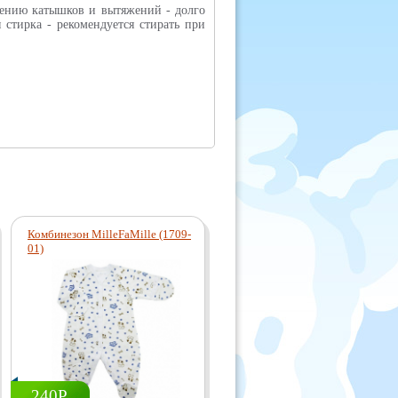
лению катышков и вытяжений - долго
стирка - рекомендуется стирать при
Комбинезон MilleFaMille (1709-
01)
240Р.