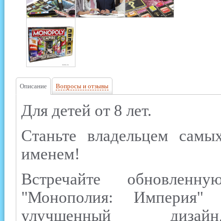
Описание
Вопросы и отзывы
Для детей от 8 лет.
Станьте владельцем самы
именем!
Встречайте обновленн
"Монополия: Империя"
улучшенный дизай