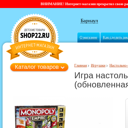
ВНИМАНИЕ! Интернет-магазин прекратил свою работ
Барнаул
О магазине
Как сделать зак
Главная
Игрушки
Настольно-
Каталог товаров
Игра настол
(обновленная