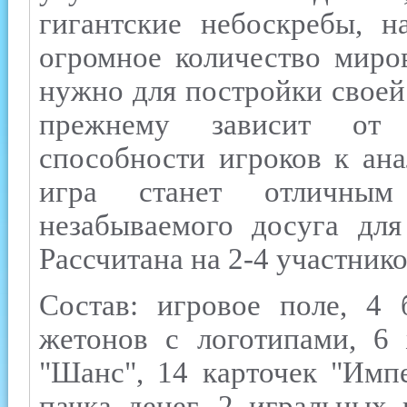
гигантские небоскребы, н
огромное количество миров
нужно для постройки своей
прежнему зависит от 
способности игроков к ана
игра станет отличным
незабываемого досуга для
Рассчитана на 2-4 участнико
Состав: игровое поле, 4
жетонов с логотипами, 6 
"Шанс", 14 карточек "Импе
пачка денег, 2 игральных