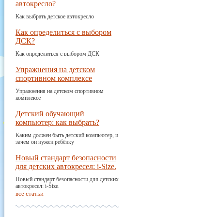
автокресло?
Как выбрать детское автокресло
Как определиться с выбором
ДСК?
Как определиться с выбором ДСК
Упражнения на детском
спортивном комплексе
Упражнения на детском спортивном
комплексе
Детский обучающий
компьютер: как выбрать?
Каким должен быть детский компьютер, и
зачем он нужен ребёнку
Новый стандарт безопасности
для детских автокресел: i-Size.
Новый стандарт безопасности для детских
автокресел: i-Size.
все статьи