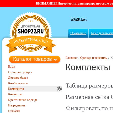
ВНИМАНИЕ! Интернет-магазин прекратил свою работ
Барнаул
О магазине
Как сделать зак
Главная
Одежда и текстиль
К
Каталог товаров
Комплекты
Боди
Головные уборы
Детское бельё
Комбинезоны
Таблица размеров
Комплекты
Конверты
Размерная сетка 
Крестильная одежда
Нагрудники
Фильтровать по н
Пижамы